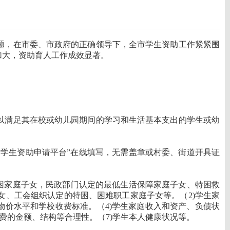
题，在市委、市政府的正确领导下，全市学生资助工作紧紧围
加大，资助育人工作成效显著。
以满足其在校或幼儿园期间的学习和生活基本支出的学生或幼
省学生资助申请平台”在线填写，无需盖章或村委、街道开具证
困家庭子女，民政部门认定的最低生活保障家庭子女、特困救
、工会组织认定的特困、困难职工家庭子女等。（2)学生家
物价水平和学校收费标准。（4)学生家庭收入和资产、负债状
费的金额、结构等合理性。（7)学生本人健康状况等。