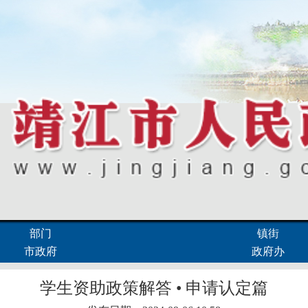
部门
镇街
市政府
政府办
学生资助政策解答 • 申请认定篇