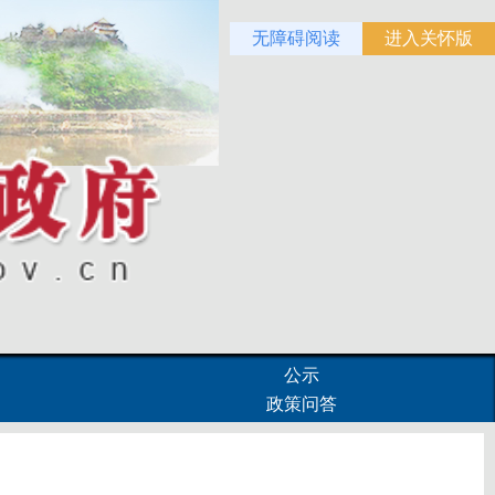
无障碍阅读
进入关怀版
公示
政策问答