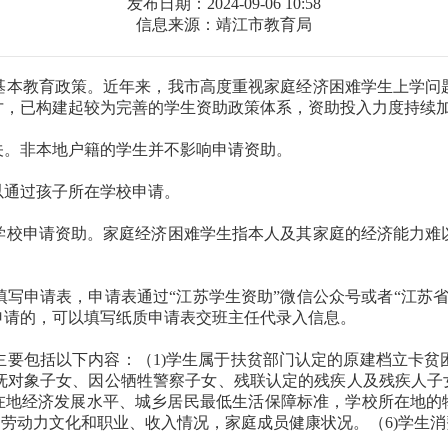
发布日期：2024-09-06 10:58
信息来源：靖江市教育局
基本教育政策。近年来，我市高度重视家庭经济困难学生上学问
才，已构建起较为完善的学生资助政策体系，资助投入力度持续
关。非本地户籍的学生并不影响申请资助。
以通过孩子所在学校申请。
学校申请资助。家庭经济困难学生指本人及其家庭的经济能力难
写申请表，申请表通过“江苏学生资助”微信公众号或者“江苏
申请的，可以填写纸质申请表交班主任代录入信息。
主要包括以下内容：（1)学生属于扶贫部门认定的原建档立卡贫
抚对象子女、因公牺牲警察子女、残联认定的残疾人及残疾人子女
在地经济发展水平、城乡居民最低生活保障标准，学校所在地的
，劳动力文化和职业、收入情况，家庭成员健康状况。（6)学生消